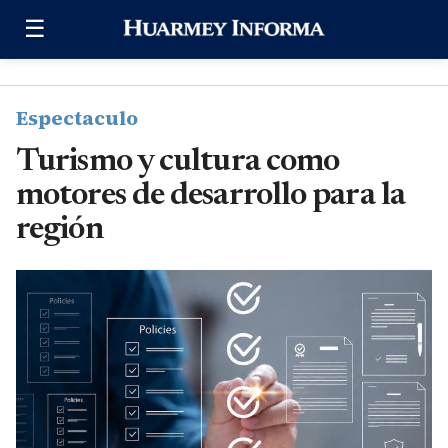
Saltar al contenido
☰
Espectaculo
Turismo y cultura como
motores de desarrollo para la
región