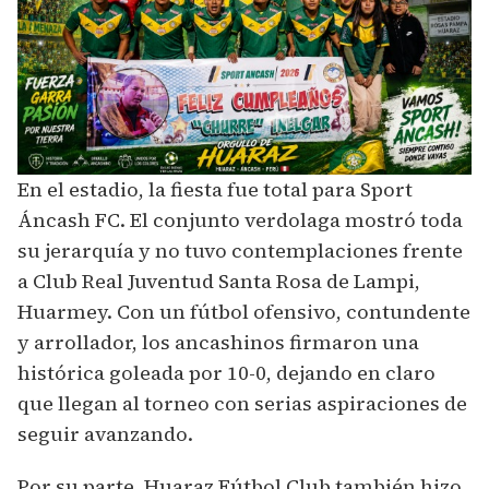
En el estadio, la fiesta fue total para Sport
Áncash FC. El conjunto verdolaga mostró toda
su jerarquía y no tuvo contemplaciones frente
a Club Real Juventud Santa Rosa de Lampi,
Huarmey. Con un fútbol ofensivo, contundente
y arrollador, los ancashinos firmaron una
histórica goleada por 10-0, dejando en claro
que llegan al torneo con serias aspiraciones de
seguir avanzando.
Por su parte, Huaraz Fútbol Club también hizo